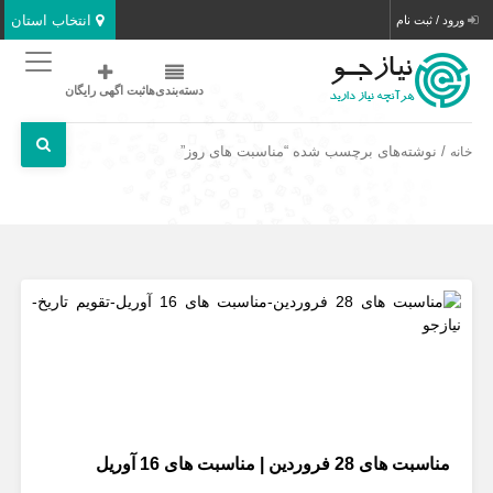
انتخاب استان
ورود / ثبت نام
دسته‌بندی‌ها
ثبت اگهی رایگان
/ نوشته‌های برچسب شده “مناسبت های روز”
خانه
مناسبت های 28 فروردین | مناسبت های 16 آوریل