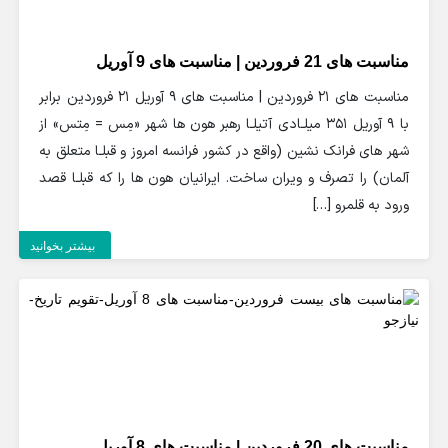
مناسبت های 21 فروردین | مناسبت های 9 آوریل
مناسبت های 21 فروردین | مناسبت های 9 آوریل 21 فروردین برابر
با 9 آوریل 351 میلـادی آتیلـا رهبر هون ها شهر «مِس = مِتس» از
شهر های فرانک نشین (واقع در کشور فرانسه امروز و قبلـا متعلق به
آلمان) را تصرف و ویران ساخت. ایرانیان هون ها را که قبلـا قصد
ورود به قلمرو […]
بیشتر بخوانید
مناسبت های 20 فروردین | مناسبت های 8 آوریل