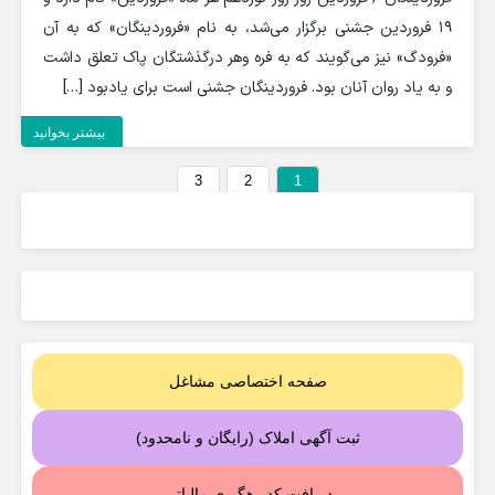
19 فروردین جشنی برگزار می‌شد، به نام «فروردینگان» که به آن
«فرودگ» نیز می‌گویند که به فره وهر درگذشتگان پاک تعلق داشت
و به یاد روان آنان بود. فروردینگان جشنی است برای یادبود […]
بیشتر بخوانید
3
2
1
صفحه اختصاصی مشاغل
ثبت آگهی املاک (رایگان و نامحدود)
دریافت کد رهگیری مالیاتی