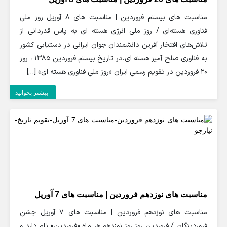
مناسبت های بیستم فروردین | مناسبت های 8 آوریل روز ملی
فناوری هسته‌ای / روز ملی انرژی هسته ای به پاس قدردانى از
تلاش‌هاى افتخار آفرين دانشمندان جوان ايرانى در دستيابى كشور
به فناورى صلح آميز هسته اى،در تاریخ بیستم فروردین 1385 ، روز
20 فروردين در تقويم رسمى ايران «روز ملى فناورى هسته اى» […]
بیشتر بخوانید
مناسبت های نوزدهم فروردین | مناسبت های 7 آوریل
مناسبت های نوزدهم فروردین | مناسبت های 7 آوریل جشن
فروردینگان / فروردین روز روز نوزدهم هر ماه «فروردین» نام دارد و