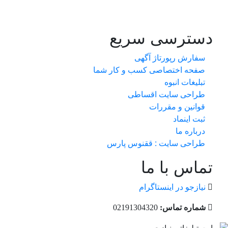
دسترسی سریع
سفارش رپورتاژ آگهی
صفحه اختصاصی کسب و کار شما
تبلیغات انبوه
طراحی سایت اقساطی
قوانین و مقررات
ثبت اینماد
درباره ما
طراحی سایت : ققنوس پارس
تماس با ما
نیازجو در اینستاگرام
شماره تماس:
02191304320