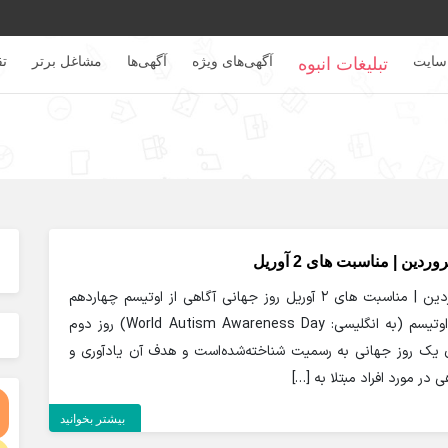
سایت
آگهی‌های ویژه
آگهی‌ها
مشاغل برتر
تق
تبلیغات انبوه
ن | مناسبت های 2 آوریل
مناسبت های چهاردهم فروردین | مناسبت های 2 آوریل روز جهانی آگاهی از اوتیسم چهاردهم
فروردین روز جهانی آگاهی اوتیسم (به انگلیسی: World Autism Awareness Day) روز دوم
ن یک روز جهانی به رسمیت شناخته‌شده‌است و هدف آن یادآوری و
در مورد افراد مبتلا به […]
بیشتر بخوانید