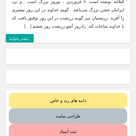
البلاغه نوشته است: 6 فروردین ، نوروز بزرگ است . و نزد
ایرانیان جشن بزرگ می‌باشد . گویند خداوند در این روز مشتری
را آفرید. زرتشتیان می گویند زرتشت در این روز توفیق یافت که
با خداوند مناجات کند. زادروز آشو زرتشت روز ششم […]
بیشتر بخوانید
دامه های رند و خاص
طراحی سایت
ثبت اینماد