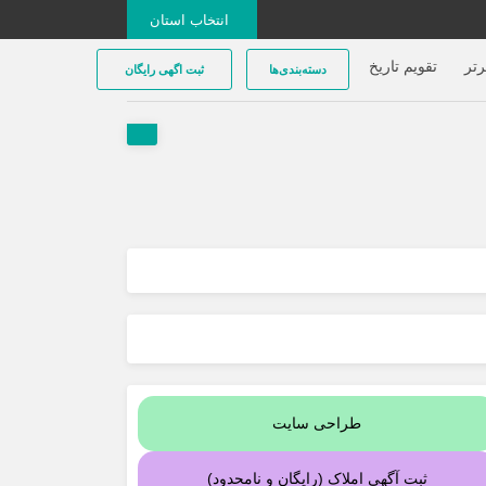
انتخاب استان
تر
تقویم تاریخ
دسته‌بندی‌ها
ثبت اگهی رایگان
طراحی سایت
ثبت آگهی املاک (رایگان و نامحدود)