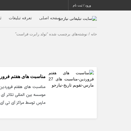
ورود / ثبت نام
صفحه اصلی
تعرفه تبلیغات
ث
/ نوشته‌های برچسب شده “تولد رابرت فراست”
خانه
مناسبت های هفتم فروردین |
مارس توسط مراکز آی تی آی (I T I) در سراسر جهان و توسط بسیاری از شرکت