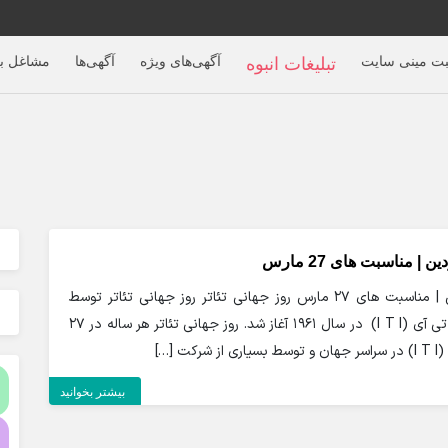
بت مینی سایت
آگهی‌های ویژه
آگهی‌ها
مشاغل بر
تبلیغات انبوه
 مناسبت های 27 مارس
مناسبت های هفتم فروردین | مناسبت های 27 مارس روز جهانی تئاتر روز جهانی تئاتر توسط
موسسه بین المللی تئاتر آی تی آی (I T I) در سال 1961 آغاز شد. روز جهانی تئاتر هر ساله در 27
 […]
بیشتر بخوانید