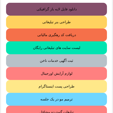
دانلود فایل لایه باز گرافیکی
طراحی بنر تبلیغاتی
دریافت کد رهگیری مالیاتی
لیست سایت های تبلیغاتی رایگان
ثبت آگهی خدمات ناخن
لوازم آرایش اورجینال
طراحی پست اینستاگرام
ترمیم مو در یک جلسه
تبلیغات گسترده مشاغل