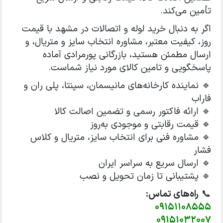
تأمین می‌کند.
اگر به دنبال خرید لوله و اتصالات در مشهد با قیمت
روز، کیفیت معتبر، مشاوره انتخاب سایز و متریال، و
ارسال مطمئن هستید، بازرگانی پورمرادی آماده
پاسخگویی و تامین کالای مورد نیاز شماست.
🔹 نماینده کارخانه‌های مانیسمان، سپنتا، پلی ران و
فاراب
🔹 ارائه فاکتور رسمی و تضمین اصالت کالا
🔹 قیمت رقابتی و موجودی به‌روز
🔹 مشاوره فنی برای انتخاب سایز، متریال و کلاس
فشار
🔹 ارسال سریع به سراسر ایران
🔹 پشتیبانی تا زمان تحویل و نصب
📞
راه‌های تماس:
09151108555
09151032007