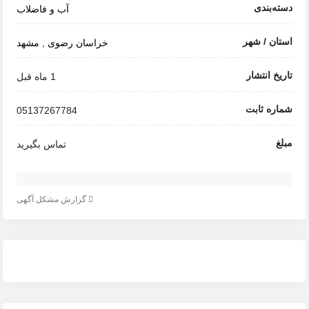
دسته‌بندی
آب و فاضلاب
استان / شهر
خراسان رضوی
,
مشهد
تاریخ انتشار
1 ماه قبل
شماره ثابت
05137267784
مبلغ
تماس بگیرید
گزارش مشکل آگهی