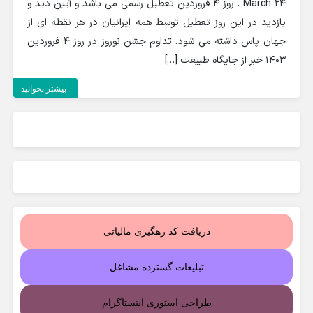
24 March . روز 4 فروردین تعطیل رسمی می باشد و آیین دید و
بازدید در این روز تعطیل توسط همه ایرانیان در هر نقطه ای از
جهان پاس داشته می شود. تداوم جشن نوروز در روز 4 فروردین
1403 خبر از جایگاه طبیعت […]
بیشتر بخوانید
دریافت کد رهگیری مالیاتی
تبلیغات گسترده مشاغل
طراحی استوری اینستاگرام