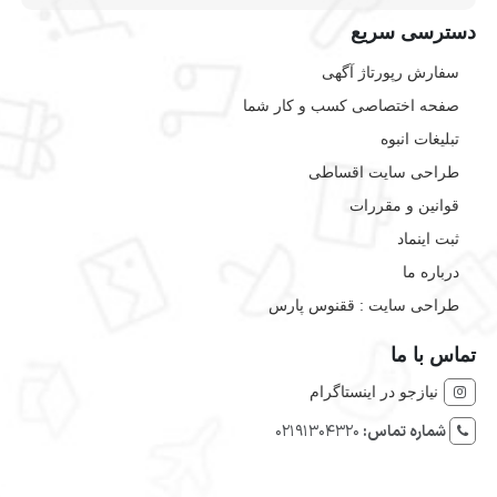
دسترسی سریع
سفارش رپورتاژ آگهی
صفحه اختصاصی کسب و کار شما
تبلیغات انبوه
طراحی سایت اقساطی
قوانین و مقررات
ثبت اینماد
درباره ما
طراحی سایت : ققنوس پارس
تماس با ما
نیازجو در اینستاگرام
شماره تماس:
02191304320