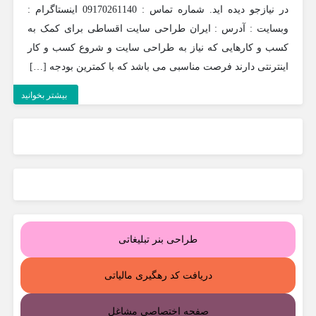
در نیازجو دیده اید. شماره تماس : 09170261140 اینستاگرام :
وبسایت : آدرس : ایران طراحی سایت اقساطی برای کمک به
کسب و کارهایی که نیاز به طراحی سایت و شروع کسب و کار
اینترنتی دارند فرصت مناسبی می باشد که با کمترین بودجه […]
بیشتر بخوانید
طراحی بنر تبلیغاتی
دریافت کد رهگیری مالیاتی
صفحه اختصاصی مشاغل