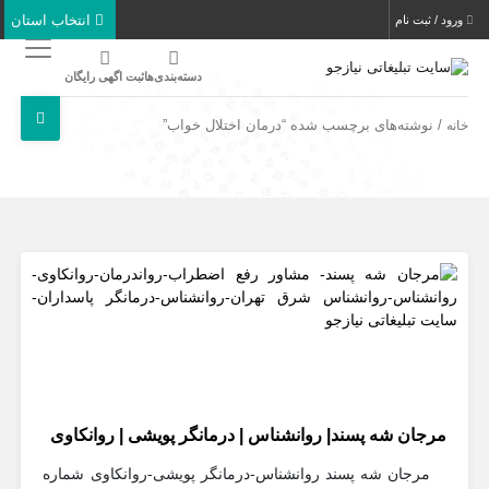
انتخاب استان
ورود / ثبت نام
دسته‌بندی‌ها
ثبت اگهی رایگان
/ نوشته‌های برچسب شده “درمان اختلال خواب”
خانه
مرجان شه پسند| روانشناس | درمانگر پویشی | روانکاوی
مرجان شه پسند روانشناس-درمانگر پویشی-روانکاوی شماره