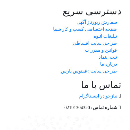
دسترسی سریع
سفارش رپورتاژ آگهی
صفحه اختصاصی کسب و کار شما
تبلیغات انبوه
طراحی سایت اقساطی
قوانین و مقررات
ثبت اینماد
درباره ما
طراحی سایت : ققنوس پارس
تماس با ما
نیازجو در اینستاگرام
شماره تماس:
02191304320