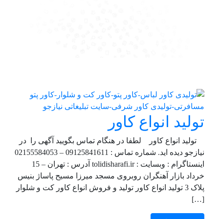
تولید انواع کاور
تولید انواع کاور لطفا در هنگام تماس بگویید آگهی را در
نیازجو دیده اید. شماره تماس : 09125841611 – 02155584053
اینستاگرام : وبسایت : tolidisharafi.ir آدرس : تهران – 15
خرداد بازار آهنگران روبروی مسجد میرزا مسیح پاساژ بنیس
پلاک 3 تولید انواع کاور تولید و فروش انواع کاور کت و شلوار
[…]