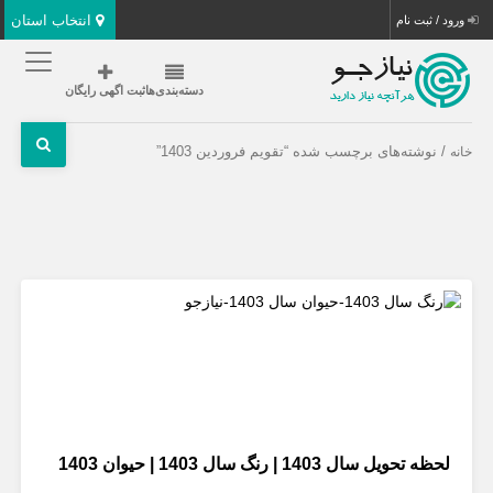
انتخاب استان
ورود / ثبت نام
دسته‌بندی‌ها
ثبت اگهی رایگان
/ نوشته‌های برچسب شده “تقویم فروردین 1403”
خانه
لحظه تحویل سال 1403 | رنگ سال 1403 | حیوان 1403