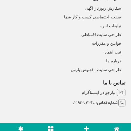
سفارش رپورتاژ آگهی
صفحه اختصاصی کسب و کار شما
تبلیغات انبوه
طراحی سایت اقساطی
قوانین و مقررات
ثبت اینماد
درباره ما
طراحی سایت : ققنوس پارس
تماس با ما
نیازجو در اینستاگرام
شماره تماس:
02191304320