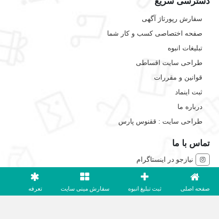
دسترسی سریع
سفارش رپورتاژ آگهی
صفحه اختصاصی کسب و کار شما
تبلیغات انبوه
طراحی سایت اقساطی
قوانین و مقررات
ثبت اینماد
درباره ما
طراحی سایت : ققنوس پارس
تماس با ما
نیازجو در اینستاگرام
شماره تماس:
02191304320
صفحه اصلی
ثبت تبلیغ انبوه
سفارش مینی سایت
تعرفه