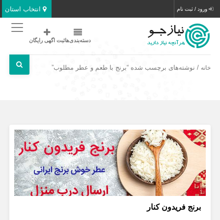
انتخاب استان
ورود / ثبت نام
دسته‌بندی‌ها
ثبت اگهی رایگان
/ نوشته‌های برچسب شده “برنج با طعم و عطر مطلوب”
خانه
برنج فریدون کنار