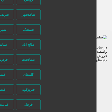
شاهدشهر
شریف آباد
شمشک
شهریار
صالح آباد
صباشهر
 سایت تبلیغاتی نیازجو کاربران مستقیما با هم تماس می‌گیرند و هیچ
سطه‌ای در این میان وجود ندارد، پس دقت فرمایید که در خرید و
وشِ شما نیازجو هیچ دخالتی نداشته و کاربران باید خودشان
صفادشت
فردوسیه
به‌های مختلف امنیتی را در نظر بگیرند.
گلستان
فشم
فیروزکوه
قدس
قرچک
قیامدشت