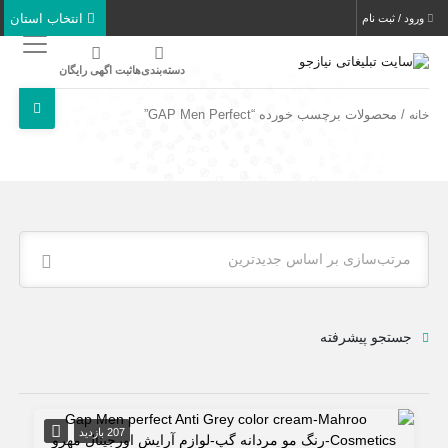
انتخاب استان
ورود / ثبت نام
دسته‌بندی‌ها
ثبت اگهی رایگان
/ محصولات برچسب خورده “GAP Men Perfect”
خانه
مرتب‌سازی بر اساس جدیدترین
جستجو پیشرفته
207 بازدید