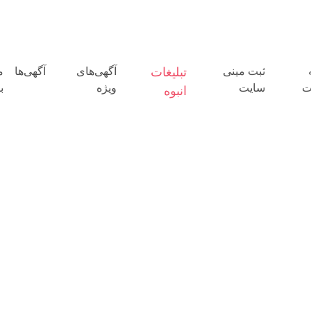
ثبت مینی
تبلیغات
آگهی‌های
آگهی‌ها
م
ت
سایت
ویژه
ب
انبوه