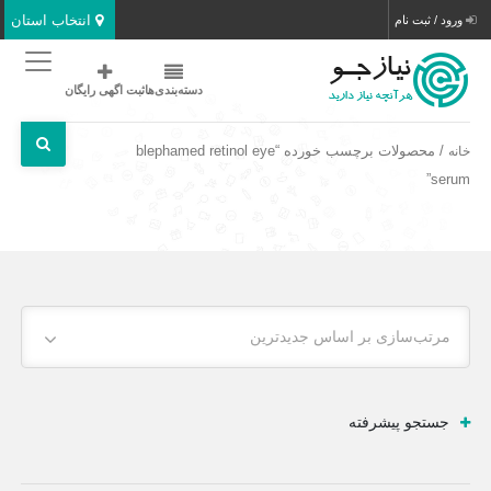
انتخاب استان
ورود / ثبت نام
دسته‌بندی‌ها
ثبت اگهی رایگان
/ محصولات برچسب خورده “blephamed retinol eye
خانه
serum”
مرتب‌سازی بر اساس جدیدترین
جستجو پیشرفته