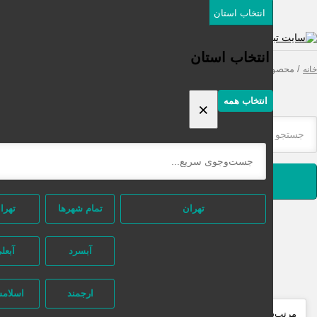
انتخاب استان
دسته‌بندی‌ها
ثبت اگهی رایگان
انتخاب استان
محصولات برچسب خورده “گاوصندوق جواهرفروشی”
انتخاب همه
×
جستجو
تهران
تمام شهر‌ها
تهران
آبسرد
آبعلی
ارجمند
اسلامشهر