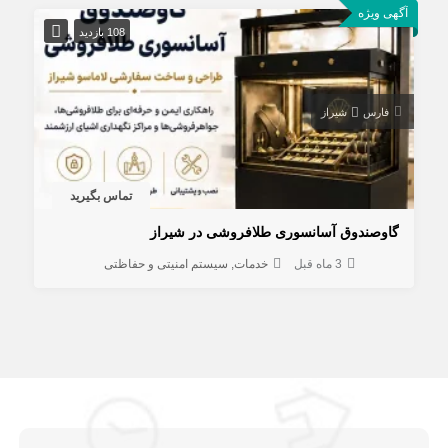
آگهی ویژه
108 بازدید
فارس
شیراز
تماس بگیرید
گاوصندوق آسانسوری طلافروشی در شیراز
3 ماه قبل
خدمات
سیستم امنیتی و حفاظتی