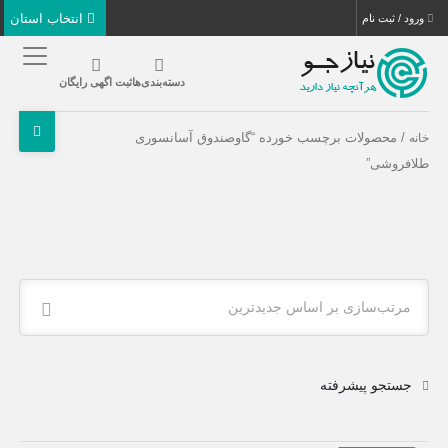
انتخاب استان
ورود / ثبت نام
دسته‌بندی‌ها
ثبت اگهی رایگان
/ محصولات برچسب خورده “گاوصندوق آسانسوری
خانه
طلافروشی”
مرتب‌سازی بر اساس جدیدترین
جستجو پیشرفته