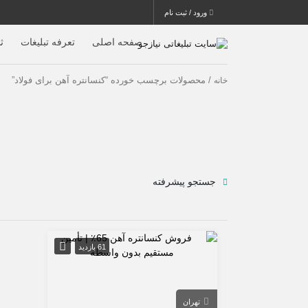
ورود / ثبت نام
صفحه اصلی
تعرفه تبلیغات
ث
/ محصولات برچسب خورده “کنسانتره آهن برای فولاد”
خانه
جستجو پیشرفته
61 بازدید
تهران