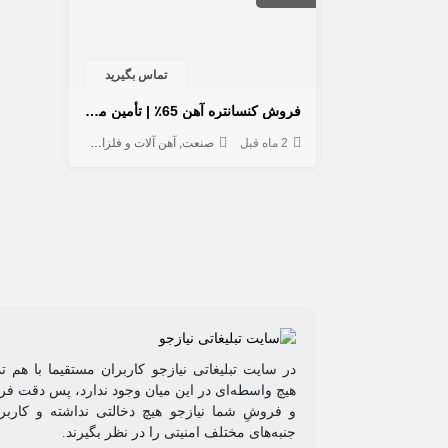
تماس بگیرید
فروش کنسانتره آهن 65٪ | تأمین مستقیم بدون واسطه
2 ماه قبل
صنعت
آهن آلات و فلزات
در سایت تبلیغاتی نیازجو کاربران مستقیما با هم ت
هیچ واسطه‌ای در این میان وجود ندارد، پس دقت فرم
و فروشِ شما نیازجو هیچ دخالتی نداشته و کاربر
جنبه‌های مختلف امنیتی را در نظر بگیرند.