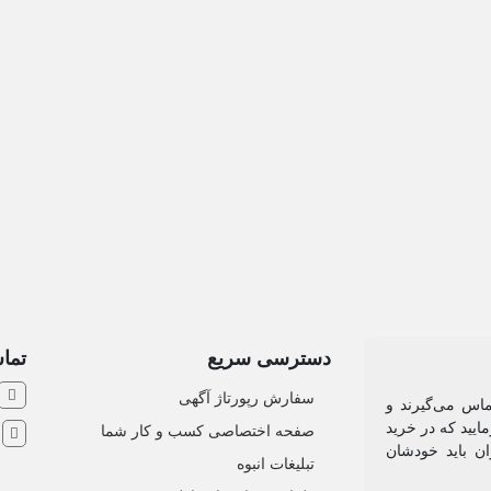
دسترسی سریع
تماس
سفارش رپورتاژ آگهی
ماس می‌گیرند و
ایید که در خرید
صفحه اختصاصی کسب و کار شما
ش
ان باید خودشان
تبلیغات انبوه