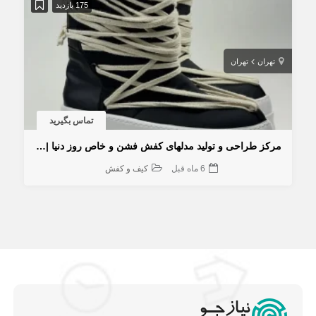
175 بازدید
تهران
تهران
تماس بگیرید
مرکز طراحی و تولید مدلهای کفش فشن و خاص روز دنیا | کفش اگزیست
6 ماه قبل
کیف و کفش