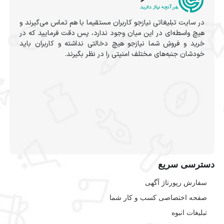
در سایت تبلیغاتی نیازجو کاربران مستقیما با هم تماس می‌گیرند و
هیچ واسطه‌ای در این میان وجود ندارد، پس دقت فرمایید که در
خرید و فروشِ شما نیازجو هیچ دخالتی نداشته و کاربران باید
خودشان جنبه‌های مختلف امنیتی را در نظر بگیرند.
دسترسی سریع
سفارش رپورتاژ آگهی
صفحه اختصاصی کسب و کار شما
تبلیغات انبوه