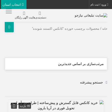
انتخاب استان
ورود / ثبت نام
دسته‌بندی‌ها
ثبت اگهی رایگان
/ محصولات برچسب خورده “کانکس اکستند شونده”
خانه
جستجو پیشرفته
78 بازدید