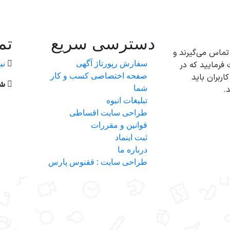
دسترسی سریع
تم
تماس می‌گیرند و
فرمایید که در
سفارش رپورتاژ آگهی
نی
ربران باید
صفحه اختصاصی کسب و کار
شم
.
شما
تبلیغات انبوه
طراحی سایت اقساطی
قوانین و مقررات
ثبت اینماد
درباره ما
طراحی سایت : ققنوس پارس