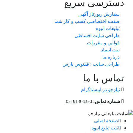
دسترسی سریع
سفارش رپورتاژ آگهی
صفحه اختصاصی کسب و کار شما
تبلیغات انبوه
طراحی سایت اقساطی
قوانین و مقررات
ثبت اینماد
درباره ما
طراحی سایت : ققنوس پارس
تماس با ما
نیازجو در اینستاگرام
شماره تماس:
02191304320
صفحه اصلی
ثبت تبلیغ انبوه