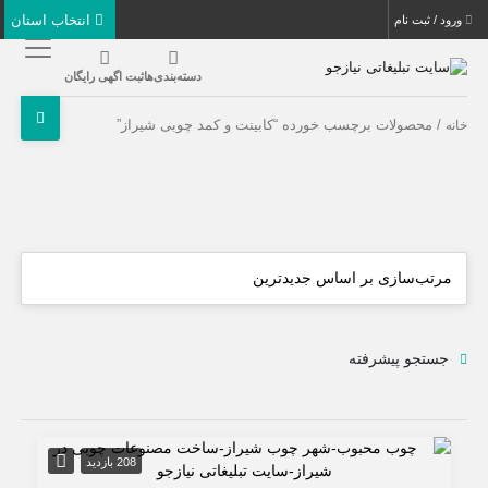
انتخاب استان
ورود / ثبت نام
دسته‌بندی‌ها
ثبت اگهی رایگان
/ محصولات برچسب خورده “کابینت و کمد چوبی شیراز”
خانه
جستجو پیشرفته
208 بازدید