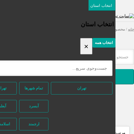
انتخاب استان
دسته‌بندی‌ها
ثبت اگهی رایگان
انتخاب استان
محصولات برچسب خورده “چسب مژه مقاوم”
انتخاب همه
×
جستجو
تهران
تمام شهر‌ها
تهران
آبسرد
آبعلی
ارجمند
اسلامشهر