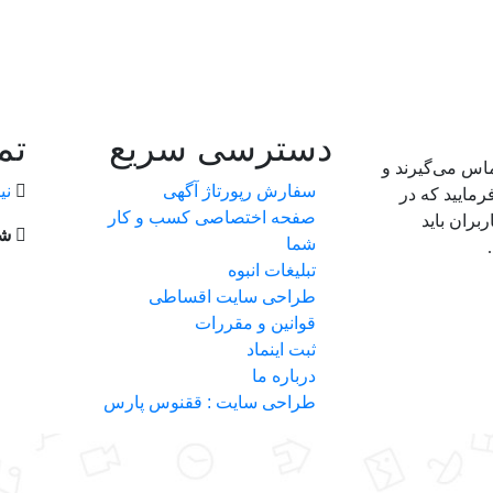
دسترسی سریع
تم
ماس می‌گیرند و
سفارش رپورتاژ آگهی
نی
رمایید که در
صفحه اختصاصی کسب و کار
بران باید
شم
شما
تبلیغات انبوه
طراحی سایت اقساطی
قوانین و مقررات
ثبت اینماد
درباره ما
طراحی سایت : ققنوس پارس