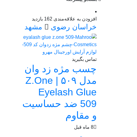
افزودن به علاقه‌مندی
162 بازدید
خراسان رضوی
مشهد
تماس بگیرید
چسب مژه زد وان
مدل ۵۰۹ | Z.One
Eyelash Glue
509 ضد حساسیت
و مقاوم
8 ماه قبل