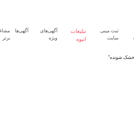
ثبت مینی
تبلیغات
آگهی‌های
آگهی‌ها
مشاغ
سایت
ویژه
برتر
انبوه
خشک شونده”