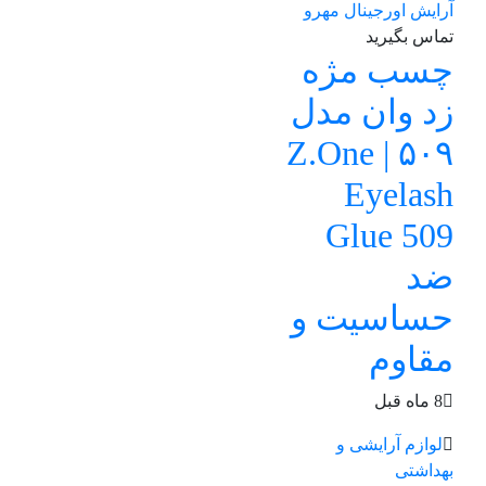
تماس بگیرید
چسب مژه
زد وان مدل
۵۰۹ | Z.One
Eyelash
Glue 509
ضد
حساسیت و
مقاوم
8 ماه قبل
لوازم آرایشی و
بهداشتی