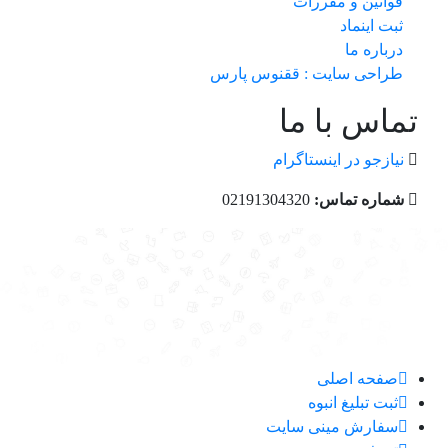
قوانین و مقررات
ثبت اینماد
درباره ما
طراحی سایت : ققنوس پارس
تماس با ما
نیازجو در اینستاگرام
شماره تماس:
02191304320
صفحه اصلی
ثبت تبلیغ انبوه
سفارش مینی سایت