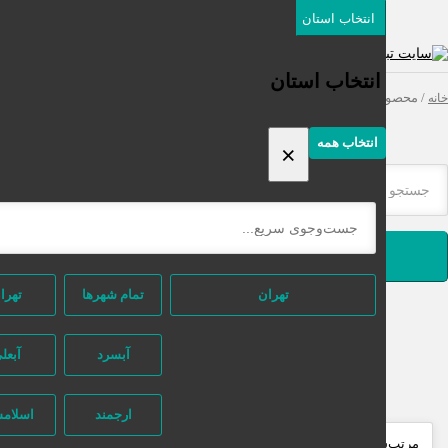
انتخاب استان
دسته‌بندی‌ها
ثبت اگهی رایگان
انتخاب استان
محصولات برچسب خورده “چسب مژه آرایشی”
انتخاب همه
×
جستجو
تهران
تمام شهر‌ها
تهران
آبسرد
آبعلی
ارجمند
اسلامشهر