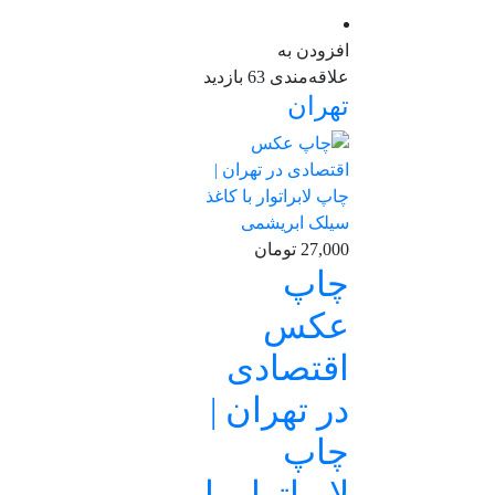
افزودن به
علاقه‌مندی
63 بازدید
تهران
27,000 تومان
چاپ
عکس
اقتصادی
در تهران |
چاپ
لابراتوار با