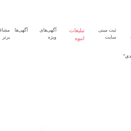
ثبت مینی
تبلیغات
آگهی‌های
آگهی‌ها
مشاغ
سایت
ویژه
برتر
انبوه
دی”