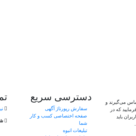
دسترسی سریع
تم
ماس می‌گیرند و
سفارش رپورتاژ آگهی
نی
رمایید که در
صفحه اختصاصی کسب و کار
بران باید
شم
شما
تبلیغات انبوه