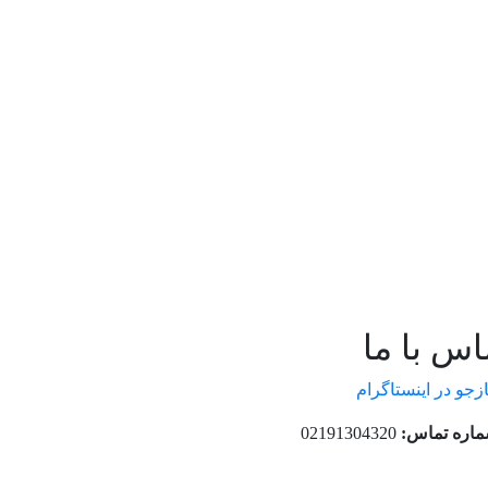
اس با ما
ازجو در اینستاگرام
اره تماس:
02191304320