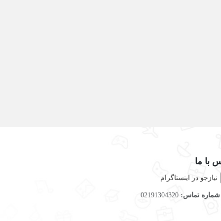
 با ما
نیازجو در اینستاگرام
ماره تماس:
02191304320