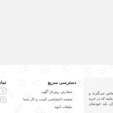
دسترسی سریع
تماس
سفارش رپورتاژ آگهی
ماس می‌گیرند و
ایید که در خرید
صفحه اختصاصی کسب و کار شما
ش
ان باید خودشان
تبلیغات انبوه