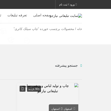
ورود / ثبت نام
صفحه اصلی
تعرفه تبلیغات
ث
/ محصولات برچسب خورده “چاپ سیلک کاتری”
خانه
جستجو پیشرفته
901 بازدید
اصفهان
اصفهان