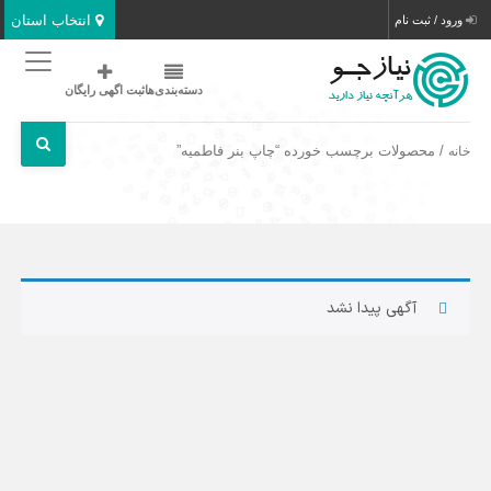
انتخاب استان
ورود / ثبت نام
دسته‌بندی‌ها
ثبت اگهی رایگان
/ محصولات برچسب خورده “چاپ بنر فاطمیه”
خانه
آگهی پیدا نشد