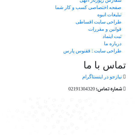
سفارش رپورتاژ آگهی
صفحه اختصاصی کسب و کار شما
تبلیغات انبوه
طراحی سایت اقساطی
قوانین و مقررات
ثبت اینماد
درباره ما
طراحی سایت : ققنوس پارس
تماس با ما
نیازجو در اینستاگرام
شماره تماس:
02191304320