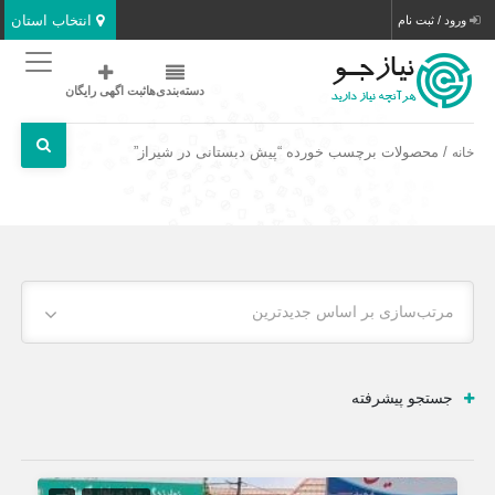
انتخاب استان
ورود / ثبت نام
دسته‌بندی‌ها
ثبت اگهی رایگان
/ محصولات برچسب خورده “پیش دبستانی در شیراز”
خانه
مرتب‌سازی بر اساس جدیدترین
جستجو پیشرفته