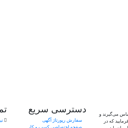
دسترسی سریع
تم
ماس می‌گیرند و
سفارش رپورتاژ آگهی
نی
رمایید که در
صفحه اختصاصی کسب و کار
بران باید