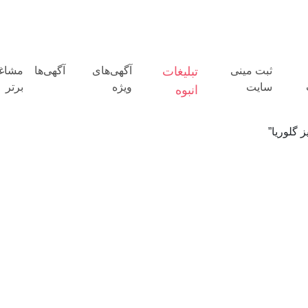
ثبت مینی
تبلیغات
آگهی‌های
آگهی‌ها
مشاغ
سایت
ویژه
برتر
انبوه
گلوریا”