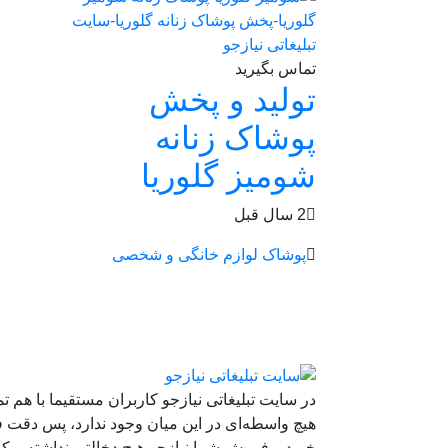
تماس بگیرید
تولید و پخش
پوشاک زنانه
شومیز گلوریا
2 سال قبل
پوشاک
لوازم خانگی و شخصی
در سایت تبلیغاتی نیازجو کاربران مستقیما با هم ت
هیچ واسطه‌ای در این میان وجود ندارد، پس دقت ف
خرید و فروشِ شما نیازجو هیچ دخالتی نداشته و کار