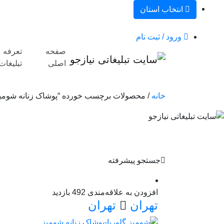
انتخاب استان
ورود / ثبت نام
صفحه
تعرفه
اصلی
تبلیغات
خانه
/ محصولات برچسب خورده “پوشاک زنانه شومیز 
جستجو پیشرفته
افزودن به علاقه‌مندی
492 بازدید
تهران
تهران