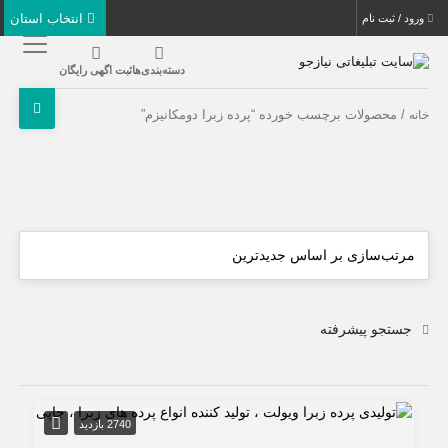
انتخاب استان
ورود / ثبت نام
دسته‌بندی‌ها
ثبت اگهی رایگان
/ محصولات برچسب خورده “پرده زبرا دومکانیزم”
خانه
جستجو پیشرفته
2740 بازدید