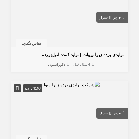
فارس
شیراز
تماس بگیرید
تولیدی پرده زبرا ویولت | تولید کننده انواع پرده
4 سال قبل
دکوراسیون
3103 بازدید
فارس
شیراز