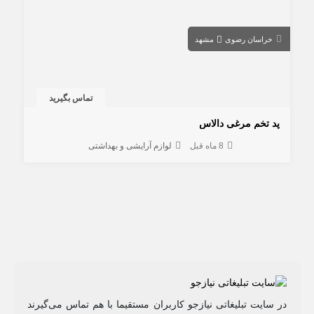
خراسان رضوی
مشهد
تماس بگیرید
پد تخم مرغی دالاس
8 ماه قبل
لوازم آرایشی و بهداشتی
در سایت تبلیغاتی نیازجو کاربران مستقیما با هم تماس می‌گیرند