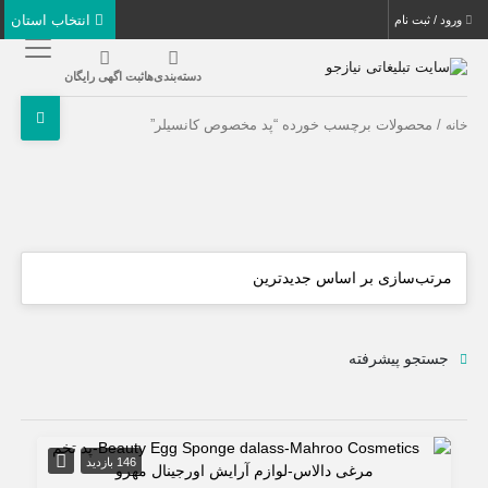
انتخاب استان
ورود / ثبت نام
دسته‌بندی‌ها
ثبت اگهی رایگان
/ محصولات برچسب خورده “پد مخصوص کانسیلر”
خانه
جستجو پیشرفته
146 بازدید