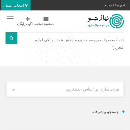
انتخاب استان
ورود / ثبت نام
دسته‌بندی‌ها
ثبت اگهی رایگان
/ محصولات برچسب خورده “پخش عمده و تکی لوازم
خانه
التحریر”
مرتب‌سازی بر اساس جدیدترین
جستجو پیشرفته