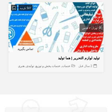
507 بازدید
تهران
قدس
تماس بگیرید
تولید لوازم التحریر | هما تولید
2 سال قبل
خدمات
خدمات پخش و توزیع
تولیدی
هنری