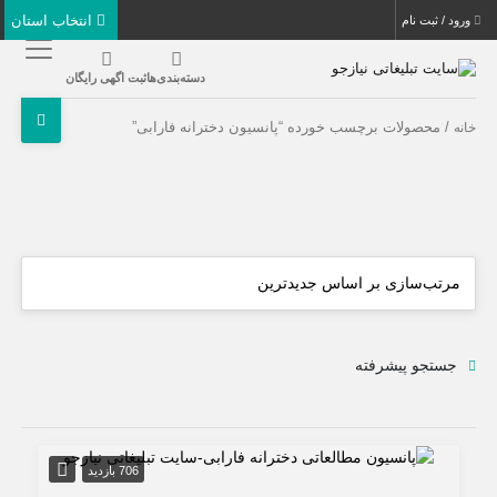
انتخاب استان
ورود / ثبت نام
دسته‌بندی‌ها
ثبت اگهی رایگان
/ محصولات برچسب خورده “پانسیون دخترانه فارابی”
خانه
جستجو پیشرفته
706 بازدید