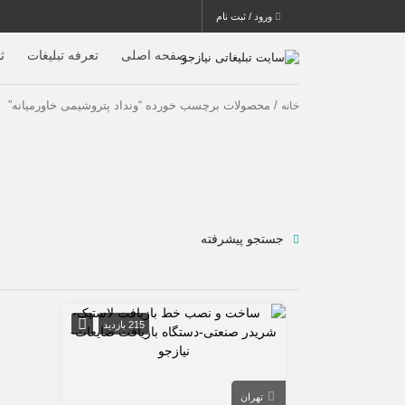
ورود / ثبت نام
صفحه اصلی
تعرفه تبلیغات
ث
/ محصولات برچسب خورده “ونداد پتروشیمی خاورمیانه”
خانه
جستجو پیشرفته
215 بازدید
تهران