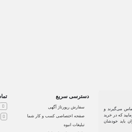
یعات صنعتی
دسترسی سریع
تماس
سفارش رپورتاژ آگهی
ماس می‌گیرند و
ایید که در خرید
صفحه اختصاصی کسب و کار شما
ش
ان باید خودشان
تبلیغات انبوه