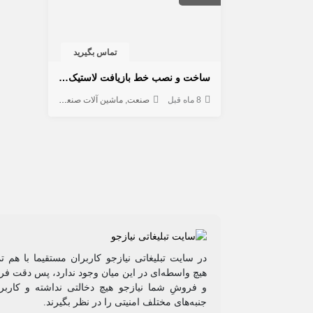
تماس بگیرید
ساخت و نصب خط بازیافت لاستیک | صفر تا صد دستگاه بازیافت
8 ماه قبل
صنعت
ماشین آلات صنعتی
لوازم صنعتی
ضا
در سایت تبلیغاتی نیازجو کاربران مستقیما با هم ت
هیچ واسطه‌ای در این میان وجود ندارد، پس دقت فرم
و فروشِ شما نیازجو هیچ دخالتی نداشته و کاربر
جنبه‌های مختلف امنیتی را در نظر بگیرند.