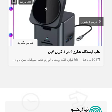
285 بازدید
فارس
شیراز
تماس بگیرید
هاب ایستگاه شارژ 9 در 1 گرین لاین
10 ماه قبل
لوازم الکترونیکی
لوازم جانبی موبایل
صوتی و تصویری