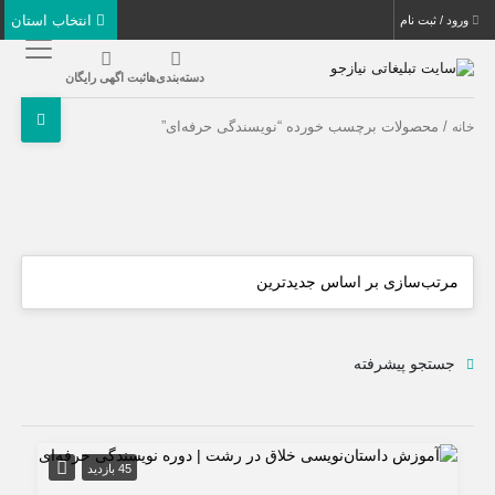
انتخاب استان
ورود / ثبت نام
دسته‌بندی‌ها
ثبت اگهی رایگان
/ محصولات برچسب خورده “نویسندگی حرفه‌ای”
خانه
جستجو پیشرفته
45 بازدید