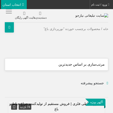
انتخاب استان
ورود / ثبت نام
دسته‌بندی‌ها
ثبت اگهی رایگان
/ محصولات برچسب خورده “نورپردازی باغ”
خانه
جستجو پیشرفته
آگهی ویژه
74 بازدید