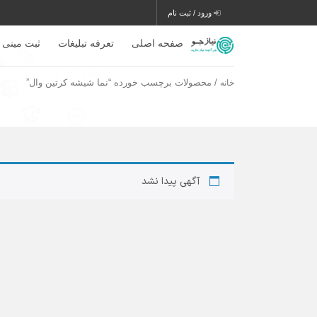
ورود / ثبت نام
صفحه اصلی
تعرفه تبلیغات
ثبت مینی 
/ محصولات برچسب خورده “نما شیشه کرتین وال”
خانه
آگهی پیدا نشد