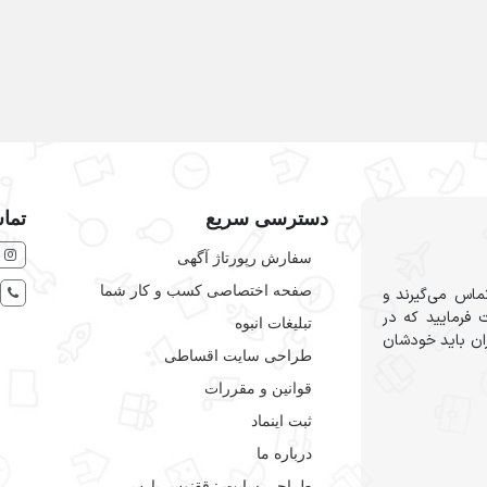
دسترسی سریع
تماس
سفارش رپورتاژ آگهی
صفحه اختصاصی کسب و کار شما
ماس می‌گیرند و
 فرمایید که در
تبلیغات انبوه
ران باید خودشان
طراحی سایت اقساطی
قوانین و مقررات
ثبت اینماد
درباره ما
طراحی سایت : ققنوس پارس