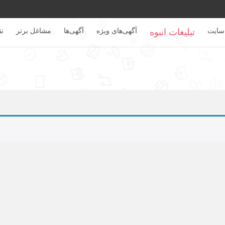
سایت
آگهی‌های ویژه
آگهی‌ها
مشاغل برتر
تق
تبلیغات انبوه