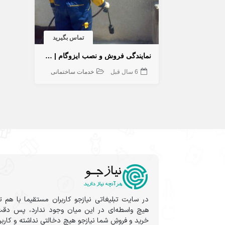
تماس بگیرید
نمایندگی فروش و نصب ایزوگام | قیرگونی | آسفالت
6 سال قبل
خدمات ساختمانی
در سایت تبلیغاتی نیازجو کاربران مستقیما با هم ت
هیچ واسطه‌ای در این میان وجود ندارد، پس دقت
خرید و فروشِ شما نیازجو هیچ دخالتی نداشته و کارب