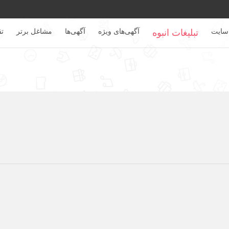
سایت
آگهی‌های ویژه
آگهی‌ها
مشاغل برتر
تق
تبلیغات انبوه