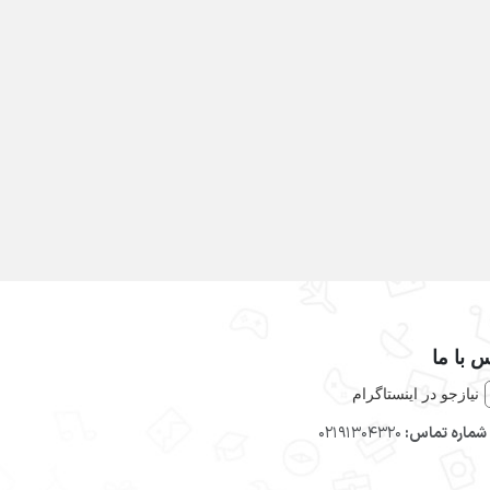
 با ما
نیازجو در اینستاگرام
شماره تماس:
02191304320