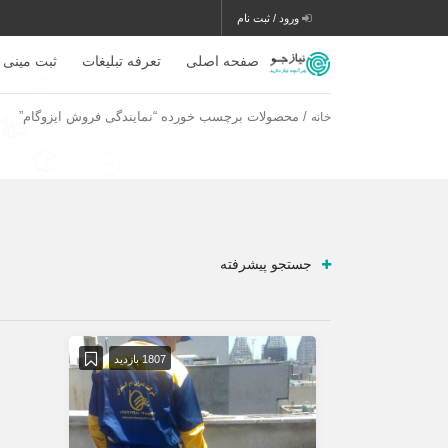
ورود / ثبت نام
صفحه اصلی
تعرفه تبلیغات
ثبت مینی 
/ محصولات برچسب خورده “نمایندگی فروش ایزوگام”
خانه
جستجو پیشرفته
1807 بازدید