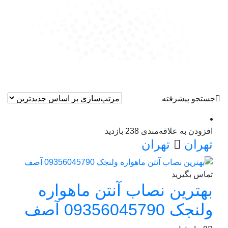
جستجو پیشرفته
افزودن به علاقه‌مندی
238 بازدید
تهران
تهران
تماس بگیرید
بهترین نصاب آنتن ماهواره
ولنجک 09356045790 آصف