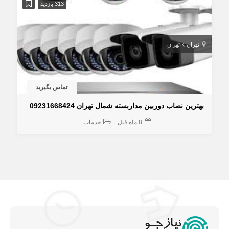
313 بازدید
تهران
تهران
تماس بگیرید
بهترین نصاب دوربین مداربسته شمال تهران 09231668424
8 ماه قبل
خدمات