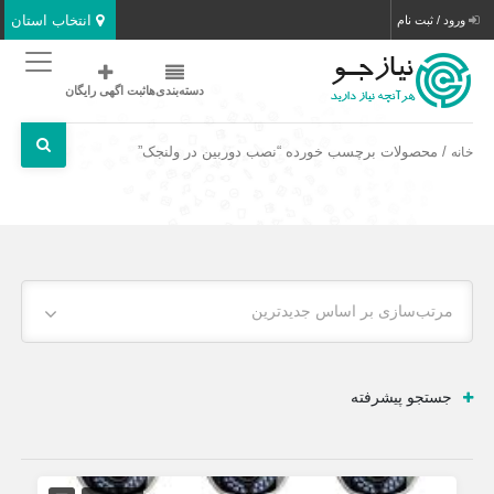
انتخاب استان
ورود / ثبت نام
دسته‌بندی‌ها
ثبت اگهی رایگان
/ محصولات برچسب خورده “نصب دوربین در ولنجک”
خانه
مرتب‌سازی بر اساس جدیدترین
جستجو پیشرفته