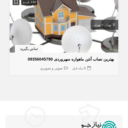
234 بازدید
تهران
تهران
تماس بگیرید
بهترین نصاب آنتن ماهواره سهروردی 09356045790
8 ماه قبل
صوتی و تصویری