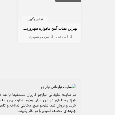
تماس بگیرید
بهترین نصاب آنتن ماهواره سهروردی 09356045790
8 ماه قبل
صوتی و تصویری
در سایت تبلیغاتی نیازجو کاربران مستقیما با هم ت
هیچ واسطه‌ای در این میان وجود ندارد، پس دقت
خرید و فروشِ شما نیازجو هیچ دخالتی نداشته و کارب
جنبه‌های مختلف امنیتی را در نظر بگیرند.