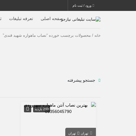
ورود / ثبت نام
صفحه اصلی
تعرفه تبلیغات
ث
/ محصولات برچسب خورده “نصاب ماهواره شهید قندی”
خانه
جستجو پیشرفته
233 بازدید
تهران
تهران